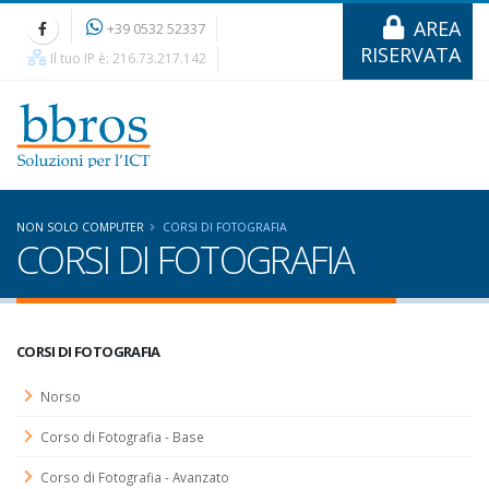
AREA
+39 0532 52337
RISERVATA
Il tuo IP è: 216.73.217.142
NON SOLO COMPUTER
CORSI DI FOTOGRAFIA
CORSI DI FOTOGRAFIA
CORSI DI FOTOGRAFIA
Norso
Corso di Fotografia - Base
Corso di Fotografia - Avanzato