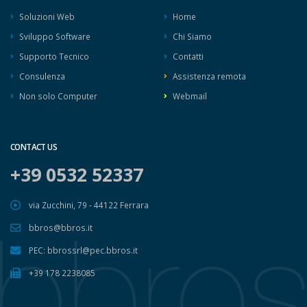
Soluzioni Web
Home
Sviluppo Software
Chi Siamo
Supporto Tecnico
Contatti
Consulenza
Assistenza remota
Non solo Computer
Webmail
CONTACT US
+39 0532 52337
via Zucchini, 79 - 44122 Ferrara
bbros@bbros.it
PEC: bbrossrl@pec.bbros.it
+39 178 2238085