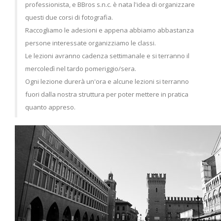
professionista, e BBros s.n.c. è nata l'idea di organizzare
questi due corsi di fotografia.
Raccogliamo le adesioni e appena abbiamo abbastanza
persone interessate organizziamo le classi.
Le lezioni avranno cadenza settimanale e si terranno il
mercoledì nel tardo pomeriggio/sera.
Ogni lezione durerà un'ora e alcune lezioni si terranno
fuori dalla nostra struttura per poter mettere in pratica
quanto appreso.