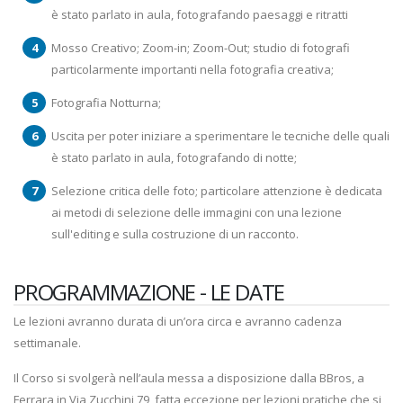
è stato parlato in aula, fotografando paesaggi e ritratti
Mosso Creativo; Zoom-in; Zoom-Out; studio di fotografi
particolarmente importanti nella fotografia creativa;
Fotografia Notturna;
Uscita per poter iniziare a sperimentare le tecniche delle quali
è stato parlato in aula, fotografando di notte;
Selezione critica delle foto; particolare attenzione è dedicata
ai metodi di selezione delle immagini con una lezione
sull'editing e sulla costruzione di un racconto.
PROGRAMMAZIONE - LE DATE
Le lezioni avranno durata di un’ora circa e avranno cadenza
settimanale.
Il Corso si svolgerà nell’aula messa a disposizione dalla BBros, a
Ferrara in Via Zucchini 79, fatta eccezione per lezioni pratiche che si