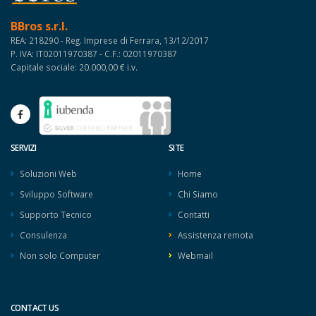
BBros s.r.l.
REA: 218290 - Reg. Imprese di Ferrara, 13/12/2017
P. IVA: IT02011970387 - C.F.: 02011970387
Capitale sociale: 20.000,00 € i.v.
SERVIZI
SITE
Soluzioni Web
Home
Sviluppo Software
Chi Siamo
Supporto Tecnico
Contatti
Consulenza
Assistenza remota
Non solo Computer
Webmail
CONTACT US