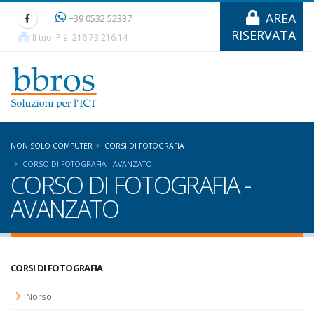
AREA
+39 0532 52337
RISERVATA
Il tuo IP è: 216.73.216.14
NON SOLO COMPUTER
CORSI DI FOTOGRAFIA
CORSO DI FOTOGRAFIA - AVANZATO
CORSO DI FOTOGRAFIA -
AVANZATO
CORSI DI FOTOGRAFIA
Norso