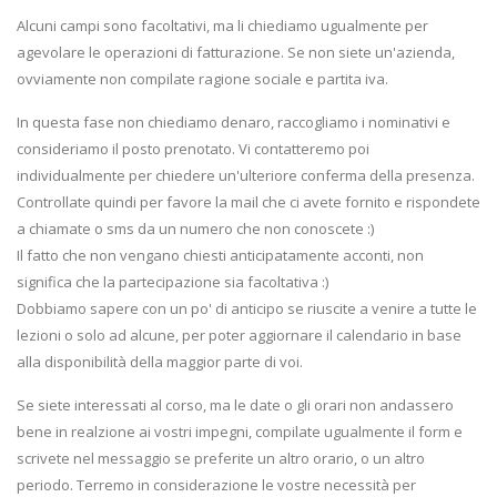
Alcuni campi sono facoltativi, ma li chiediamo ugualmente per
agevolare le operazioni di fatturazione. Se non siete un'azienda,
ovviamente non compilate ragione sociale e partita iva.
In questa fase non chiediamo denaro, raccogliamo i nominativi e
consideriamo il posto prenotato. Vi contatteremo poi
individualmente per chiedere un'ulteriore conferma della presenza.
Controllate quindi per favore la mail che ci avete fornito e rispondete
a chiamate o sms da un numero che non conoscete :)
Il fatto che non vengano chiesti anticipatamente acconti, non
significa che la partecipazione sia facoltativa :)
Dobbiamo sapere con un po' di anticipo se riuscite a venire a tutte le
lezioni o solo ad alcune, per poter aggiornare il calendario in base
alla disponibilità della maggior parte di voi.
Se siete interessati al corso, ma le date o gli orari non andassero
bene in realzione ai vostri impegni, compilate ugualmente il form e
scrivete nel messaggio se preferite un altro orario, o un altro
periodo. Terremo in considerazione le vostre necessità per