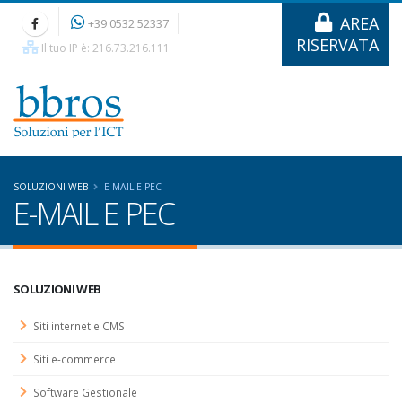
AREA
+39 0532 52337
RISERVATA
Il tuo IP è: 216.73.216.111
SOLUZIONI WEB
E-MAIL E PEC
E-MAIL E PEC
SOLUZIONI WEB
Siti internet e CMS
Siti e-commerce
Software Gestionale