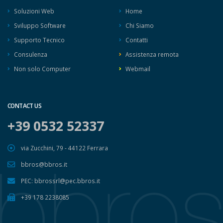
Soluzioni Web
Home
Sviluppo Software
Chi Siamo
Supporto Tecnico
Contatti
Consulenza
Assistenza remota
Non solo Computer
Webmail
CONTACT US
+39 0532 52337
via Zucchini, 79 - 44122 Ferrara
bbros@bbros.it
PEC: bbrossrl@pec.bbros.it
+39 178 2238085