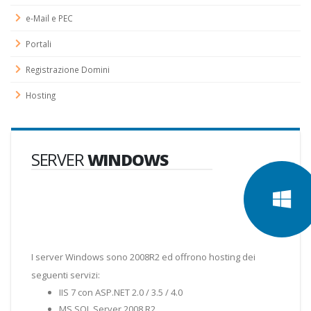
e-Mail e PEC
Portali
Registrazione Domini
Hosting
SERVER
WINDOWS
I server Windows sono 2008R2 ed offrono hosting dei
seguenti servizi:
IIS 7 con ASP.NET 2.0 / 3.5 / 4.0
MS SQL Server 2008 R2