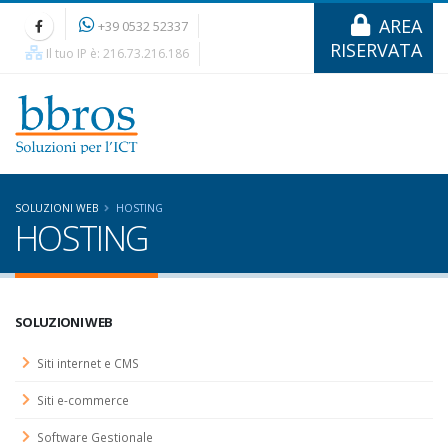
AREA
+39 0532 52337
RISERVATA
Il tuo IP è: 216.73.216.186
SOLUZIONI WEB
HOSTING
HOSTING
SOLUZIONI WEB
Siti internet e CMS
Siti e-commerce
Software Gestionale