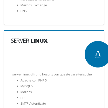
Mailbox Exchange
DNS
SERVER
LINUX
I server linux offrono hosting con queste caratteristiche:
Apache con PHP 5
MySQL 5
Mailbox
FTP
SMTP Autenticato