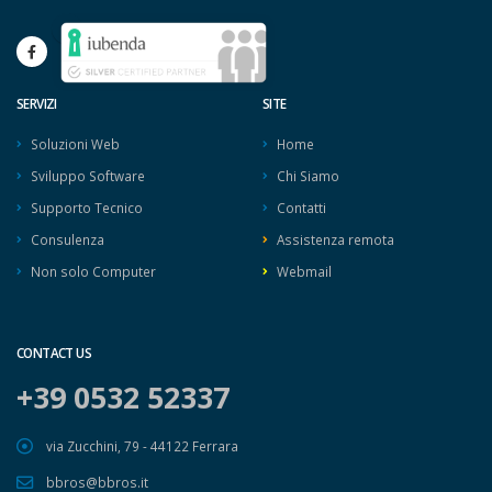
SERVIZI
SITE
Soluzioni Web
Home
Sviluppo Software
Chi Siamo
Supporto Tecnico
Contatti
Consulenza
Assistenza remota
Non solo Computer
Webmail
CONTACT US
+39 0532 52337
via Zucchini, 79 - 44122 Ferrara
bbros@bbros.it