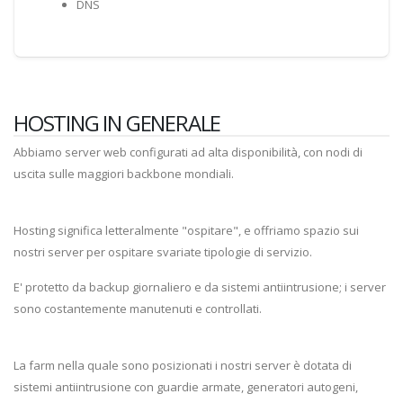
DNS
HOSTING IN GENERALE
Abbiamo server web configurati ad alta disponibilità, con nodi di
uscita sulle maggiori backbone mondiali.
Hosting significa letteralmente "ospitare", e offriamo spazio sui
nostri server per ospitare svariate tipologie di servizio.
E' protetto da backup giornaliero e da sistemi antiintrusione; i server
sono costantemente manutenuti e controllati.
La farm nella quale sono posizionati i nostri server è dotata di
sistemi antiintrusione con guardie armate, generatori autogeni,