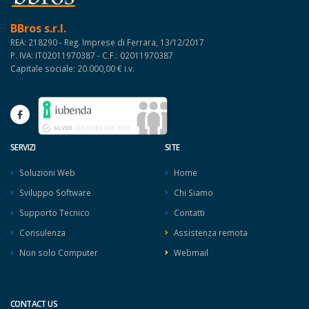
BBros s.r.l.
REA: 218290 - Reg. Imprese di Ferrara, 13/12/2017
P. IVA: IT02011970387 - C.F.: 02011970387
Capitale sociale: 20.000,00 € i.v.
SERVIZI
SITE
Soluzioni Web
Home
Sviluppo Software
Chi Siamo
Supporto Tecnico
Contatti
Consulenza
Assistenza remota
Non solo Computer
Webmail
CONTACT US