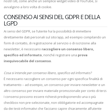
nostri siti, come anche un semplice widget video di YouTube, si
avvalgono a loro volta di cookie.
CONSENSO AI SENSI DEL GDPR E DELLA
LGPD
Ai sensi del GDPR, se l’utente ha la possibilità di immettere
direttamente dati personali sul sito/app, ad esempio compilando un
form di contatto, di registrazione al servizio o di iscrizione alla
newsletter, è necessario
raccogliere un consenso libero,
specifico ed informato
, nonché registrare una
prova
inequivocabile del consenso
.
Cosa si intende per consenso libero, specifico ed informato?
È necessario raccogliere un consenso per ogni specifica finalità di
trattamento – ad esempio, un consenso per inviare newsletter e un
altro consenso per inviare materiale promozionale per conto di terzi.
I consensi possono essere richiesti predisponendo una o più
checkbox non pre-selezionate, non obbligatorie ed accompagnate
da dei testi informativi che facciano capire chiaramente all’utente