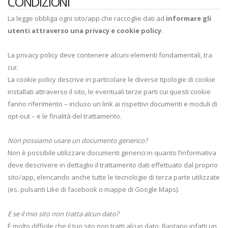
CONDIZIONI
La legge obbliga ogni sito/app che raccoglie dati ad
informare gli
utenti attraverso una privacy e cookie policy
.
La privacy policy deve contenere alcuni elementi fondamentali, tra
cui:
La cookie policy descrive in particolare le diverse tipologie di cookie
installati attraverso il sito, le eventuali terze parti cui questi cookie
fanno riferimento – incluso un link ai rispettivi documenti e moduli di
opt-out – e le finalità del trattamento.
Non possiamo usare un documento generico?
Non è possibile utilizzare documenti generici in quanto l’informativa
deve descrivere in dettaglio il trattamento dati effettuato dal proprio
sito/app, elencando anche tutte le tecnologie di terza parte utilizzate
(es. pulsanti Like di facebook o mappe di Google Maps).
E se il mio sito non tratta alcun dato?
È molto difficile che il tuo sito non tratti alcun dato. Bastano infatti un