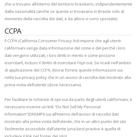
che si trovano all’interno del territorio brasiliano, indipendentemente
dalla nazionalità (anche se queste si trovavano in Brasile solo al
momento della raccolta dei dati, e da allora si sono spostate).
CCPA
Il CCPA (California Consumer Privacy Act) impone che agli utenti
californiani venga data informazione del come e del perché i loro
dati vengono utilizzati, i loro diritti in merito e come possono
esercitarli, incluso il diritto di esercitare l’opt-out. Se ricadi nell’ambito
di applicazione del CCPA, dovrai fornire queste informazioni sia
nella tua privacy policy che in un avviso di raccolta dati mostrato alla
prima visita dell’utente (dove necessario).
Per facilitare le richieste di opt-out da parte degli utenti californiani, è
necessario inserire un link “Do Not Sell My Personal
Information”(DNSMPI) sia all’interno dell’avviso di raccolta dati
mostrato alla prima visita dell’utente, che in un altro punto del sito
facilmente accessibile dall’utente (una best practice è quella di
includere il link nel footer del sito).