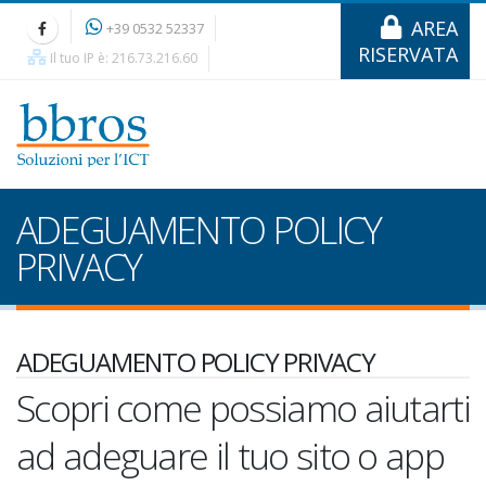
AREA
+39 0532 52337
RISERVATA
Il tuo IP è: 216.73.216.60
ADEGUAMENTO POLICY
PRIVACY
ADEGUAMENTO POLICY PRIVACY
Scopri come possiamo aiutarti
ad adeguare il tuo sito o app