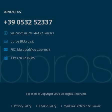
CONTACT US
+39 0532 52337
via Zucchini, 79 - 44122 Ferrara
bbros@bbros.it
PEC: bbrossrl@pec.bbros.it
+39 178 2238085
BBros srl © Copyright 2024. All Rights Reserved.
Privacy Policy
Cookie Policy
Modifica Preferenze Cookie