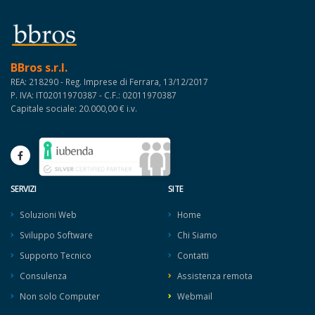
BBros s.r.l.
REA: 218290 - Reg. Imprese di Ferrara, 13/12/2017
P. IVA: IT02011970387 - C.F.: 02011970387
Capitale sociale: 20.000,00 € i.v.
SERVIZI
SITE
Soluzioni Web
Home
Sviluppo Software
Chi Siamo
Supporto Tecnico
Contatti
Consulenza
Assistenza remota
Non solo Computer
Webmail