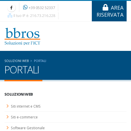
AREA
+39 0532 52337
RISERVATA
Il tuo IP è: 216.73.216.228
SOLUZIONI WEB
PORTALI
PORTALI
SOLUZIONI WEB
Siti internet e CMS
Siti e-commerce
Software Gestionale