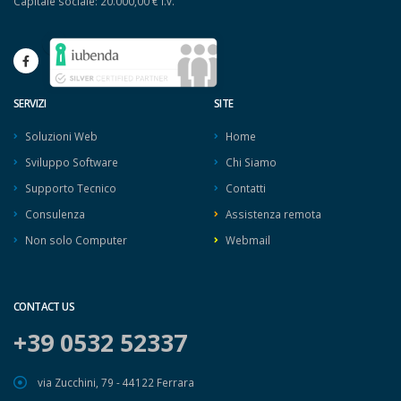
Capitale sociale: 20.000,00 € i.v.
SERVIZI
SITE
Soluzioni Web
Home
Sviluppo Software
Chi Siamo
Supporto Tecnico
Contatti
Consulenza
Assistenza remota
Non solo Computer
Webmail
CONTACT US
+39 0532 52337
via Zucchini, 79 - 44122 Ferrara