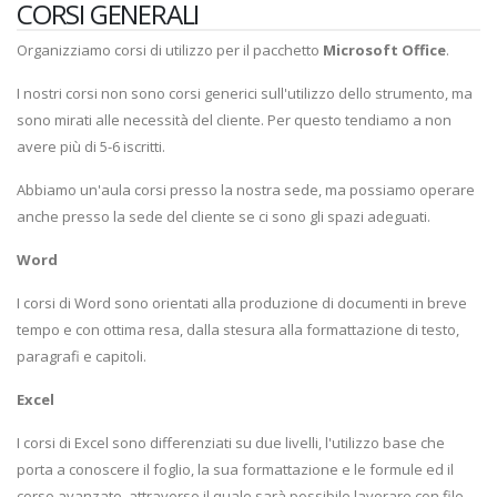
CORSI GENERALI
Organizziamo corsi di utilizzo per il pacchetto
Microsoft Office
.
I nostri corsi non sono corsi generici sull'utilizzo dello strumento, ma
sono mirati alle necessità del cliente. Per questo tendiamo a non
avere più di 5-6 iscritti.
Abbiamo un'aula corsi presso la nostra sede, ma possiamo operare
anche presso la sede del cliente se ci sono gli spazi adeguati.
Word
I corsi di Word sono orientati alla produzione di documenti in breve
tempo e con ottima resa, dalla stesura alla formattazione di testo,
paragrafi e capitoli.
Excel
I corsi di Excel sono differenziati su due livelli, l'utilizzo base che
porta a conoscere il foglio, la sua formattazione e le formule ed il
corso avanzato, attraverso il quale sarà possibile lavorare con file