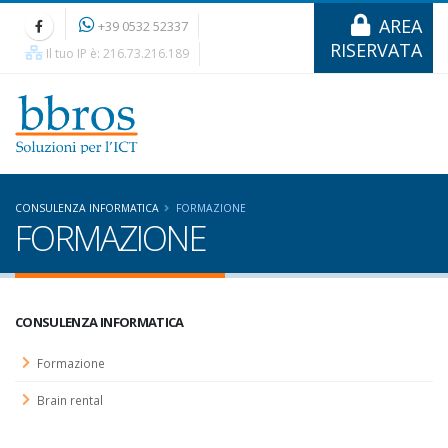
AREA
+39 0532 52337
RISERVATA
Il tuo IP è: 216.73.216.189
CONSULENZA INFORMATICA
FORMAZIONE
FORMAZIONE
CONSULENZA INFORMATICA
Formazione
Brain rental